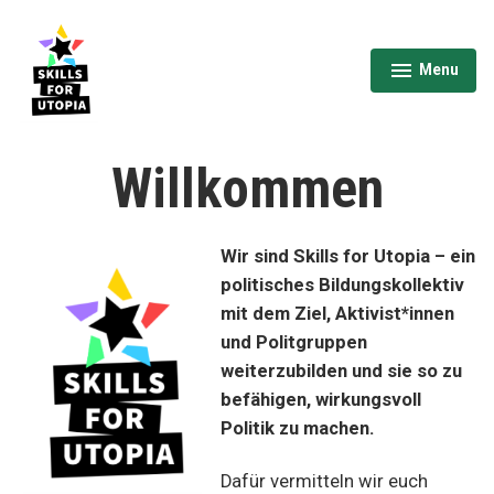
Skip
to
content
Menu
expanded
collapsed
Skills for Utopia
Willkommen
Wir sind Skills for Utopia – ein
politisches
Bildungskollektiv
mit dem Ziel, Aktivist*innen
und Politgruppen
weiterzubilden und sie so zu
befähigen, wirkungsvoll
Politik zu machen.
Dafür vermitteln wir euch