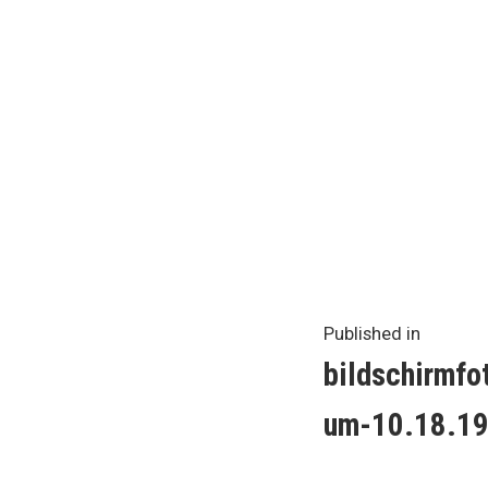
Beitrag
Published in
bildschirmf
um-10.18.1