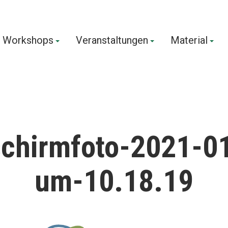
Workshops
Veranstaltungen
Material
us!
schirmfoto-2021-0
um-10.18.19