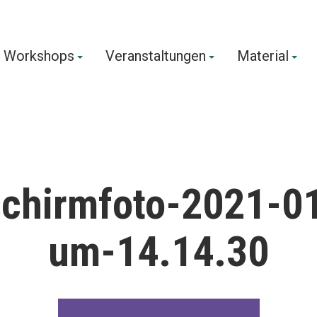
Workshops
Veranstaltungen
Material
us!
schirmfoto-2021-0
um-14.14.30