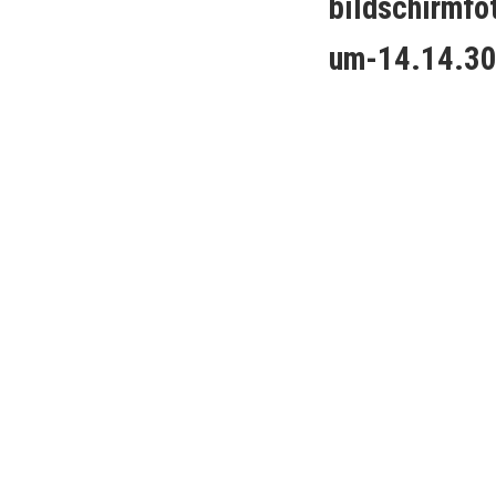
bildschirmf
um-14.14.3