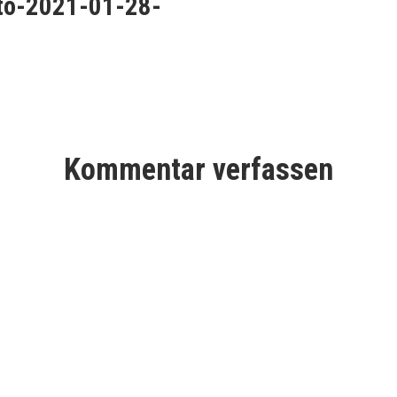
oto-2021-01-28-
0
Kommentar verfassen